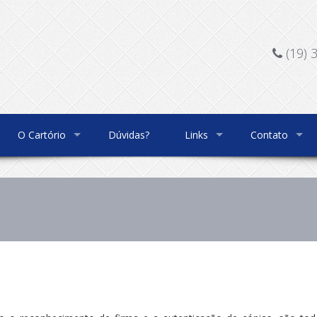
(19) 
O Cartório
Dúvidas?
Links
Contato