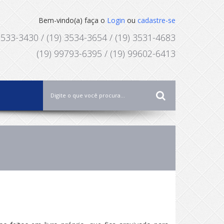
Bem-vindo(a) faça o
Login
ou
cadastre-se
3533-3430 / (19) 3534-3654 / (19) 3531-4683
(19) 99793-6395 / (19) 99602-6413