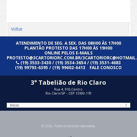
Voltar
ATENDIMENTO DE SEG. A SEX. DAS 08H00 ÀS 17H00
PLANTÃO PROTESTO DAS 17H00 ÀS 19H00
ONLINE PELOS E-MAILS
PROTESTO@3CARTORIORC.COM.BR/3CARTORIORC@HOTMAIL
(19) 3533-3430 / (19) 3534-3654 / (19) 3531-4683
(19) 99793-6395 / (19) 99602-6413
FALE CONOSCO
3° Tabelião de Rio Claro
Rua 4, 910,Centro
Rio Claro/SP - CEP:13500-170
© 2026. Todos os direitos reservados.