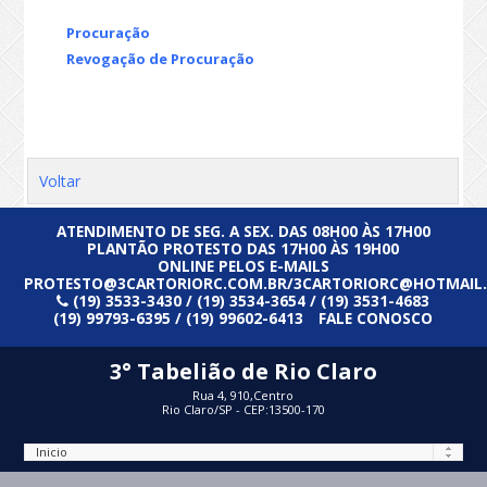
Procuração
Revogação de Procuração
Voltar
ATENDIMENTO DE SEG. A SEX. DAS 08H00 ÀS 17H00
PLANTÃO PROTESTO DAS 17H00 ÀS 19H00
ONLINE PELOS E-MAILS
PROTESTO@3CARTORIORC.COM.BR/3CARTORIORC@HOTMAIL
(19) 3533-3430 / (19) 3534-3654 / (19) 3531-4683
(19) 99793-6395 / (19) 99602-6413
FALE CONOSCO
3° Tabelião de Rio Claro
Rua 4, 910,Centro
Rio Claro/SP - CEP:13500-170