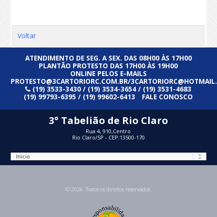
Voltar
ATENDIMENTO DE SEG. A SEX. DAS 08H00 ÀS 17H00
PLANTÃO PROTESTO DAS 17H00 ÀS 19H00
ONLINE PELOS E-MAILS
PROTESTO@3CARTORIORC.COM.BR/3CARTORIORC@HOTMAIL
(19) 3533-3430 / (19) 3534-3654 / (19) 3531-4683
(19) 99793-6395 / (19) 99602-6413
FALE CONOSCO
3° Tabelião de Rio Claro
Rua 4, 910,Centro
Rio Claro/SP - CEP:13500-170
© 2026. Todos os direitos reservados.