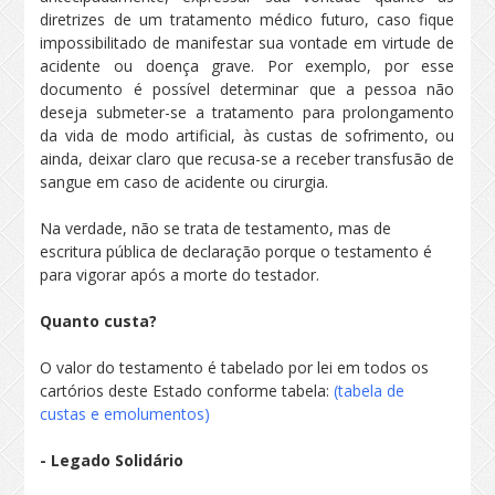
diretrizes de um tratamento médico futuro, caso fique
impossibilitado de manifestar sua vontade em virtude de
acidente ou doença grave. Por exemplo, por esse
documento é possível determinar que a pessoa não
deseja submeter-se a tratamento para prolongamento
da vida de modo artificial, às custas de sofrimento, ou
ainda, deixar claro que recusa-se a receber transfusão de
sangue em caso de acidente ou cirurgia.
Na verdade, não se trata de testamento, mas de
escritura pública de declaração porque o testamento é
para vigorar após a morte do testador.
Quanto custa?
O valor do testamento é tabelado por lei em todos os
cartórios deste Estado conforme tabela:
(tabela de
custas e emolumentos)
- Legado Solidário