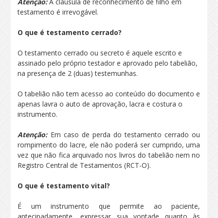
Atenção:
A cláusula de reconhecimento de filho em
testamento é irrevogável.
O que é testamento cerrado?
O testamento cerrado ou secreto é aquele escrito e
assinado pelo próprio testador e aprovado pelo tabelião,
na presença de 2 (duas) testemunhas.
O tabelião não tem acesso ao conteúdo do documento e
apenas lavra o auto de aprovação, lacra e costura o
instrumento.
Atenção:
Em caso de perda do testamento cerrado ou
rompimento do lacre, ele não poderá ser cumprido, uma
vez que não fica arquivado nos livros do tabelião nem no
Registro Central de Testamentos (RCT-O).
O que é testamento vital?
É um instrumento que permite ao paciente,
antecipadamente, expressar sua vontade quanto às