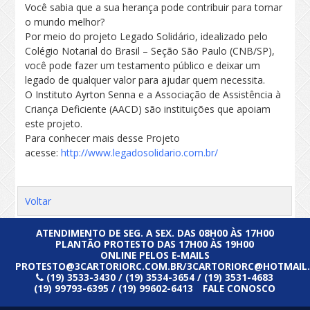
Você sabia que a sua herança pode contribuir para tornar
o mundo melhor?
Por meio do projeto Legado Solidário, idealizado pelo
Colégio Notarial do Brasil – Seção São Paulo (CNB/SP),
você pode fazer um testamento público e deixar um
legado de qualquer valor para ajudar quem necessita.
O Instituto Ayrton Senna e a Associação de Assistência à
Criança Deficiente (AACD) são instituições que apoiam
este projeto.
Para conhecer mais desse Projeto
acesse:
http://www.legadosolidario.com.br/
Voltar
ATENDIMENTO DE SEG. A SEX. DAS 08H00 ÀS 17H00
PLANTÃO PROTESTO DAS 17H00 ÀS 19H00
ONLINE PELOS E-MAILS
PROTESTO@3CARTORIORC.COM.BR/3CARTORIORC@HOTMAIL
(19) 3533-3430 / (19) 3534-3654 / (19) 3531-4683
(19) 99793-6395 / (19) 99602-6413
FALE CONOSCO